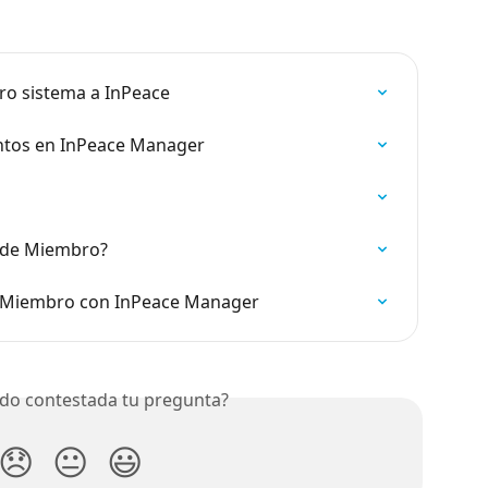
ro sistema a InPeace
ntos en InPeace Manager
 de Miembro?
e Miembro con InPeace Manager
do contestada tu pregunta?
😞
😐
😃