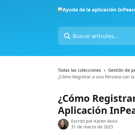
Ir al contenido principal
Buscar artículos...
Todas las colecciones
Gestión de p
¿Cómo Registrar a una Persona con la
¿Cómo Registrar
Aplicación InP
Escrito por
Karen Assis
31 de marzo de 2025