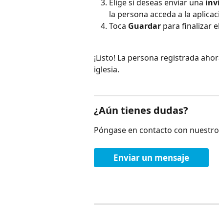
Elige si deseas enviar una 
inv
la persona acceda a la aplicaci
Toca 
Guardar
 para finalizar e
¡Listo! La persona registrada aho
iglesia.
¿Aún tienes dudas?
Póngase en contacto con nuestro
Enviar un mensaje