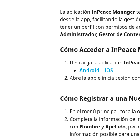
La aplicación 
InPeace Manager
 t
desde la app, facilitando la gestió
tener un perfil con permisos de a
Administrador, Gestor de Conte
Cómo Acceder a InPeace
Descarga la aplicación 
InPea
Android
 | 
iOS
Abre la app e inicia sesión co
Cómo Registrar a una Nu
En el menú principal, toca la 
Completa la información del 
con 
Nombre y Apellido
, per
información posible para una 