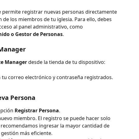
e permite registrar nuevas personas directamente 
n de los miembros de tu iglesia. Para ello, debes 
cceso al panel administrativo, como 
nido o Gestor de Personas
.
 Manager
ce Manager
 desde la tienda de tu dispositivo:
n tu correo electrónico y contraseña registrados.
eva Persona
opción 
Registrar Persona
.
nuevo miembro. El registro se puede hacer solo 
o recomendamos ingresar la mayor cantidad de 
gestión más eficiente.