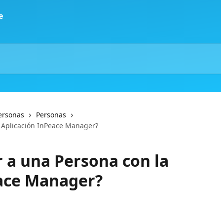
ersonas
Personas
 Aplicación InPeace Manager?
 a una Persona con la
eace Manager?