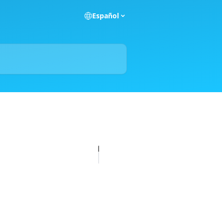
Español