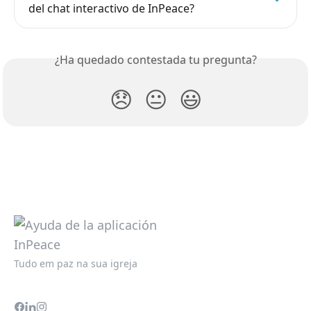
del chat interactivo de InPeace?
¿Ha quedado contestada tu pregunta?
😞
😐
😃
Tudo em paz na sua igreja