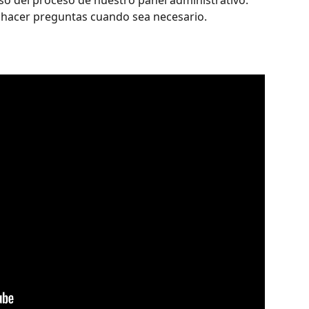
aso del proceso de nuestro panel administrativo. 
y hacer preguntas cuando sea necesario.