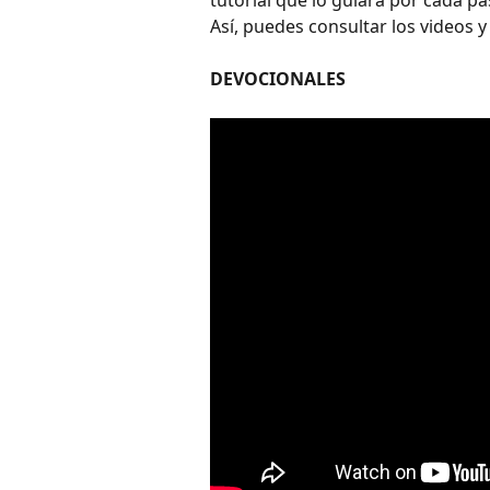
tutorial que lo guiará por cada p
Así, puedes consultar los videos 
DEVOCIONALES