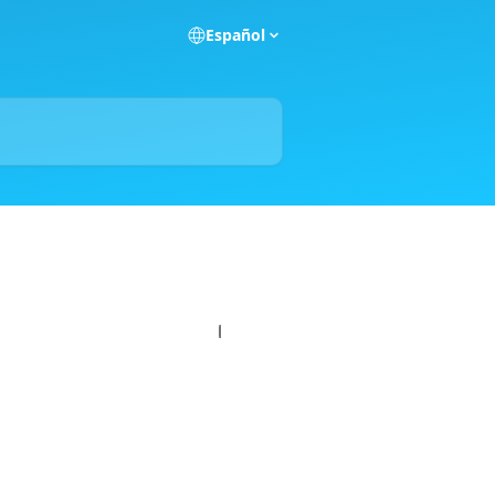
Español