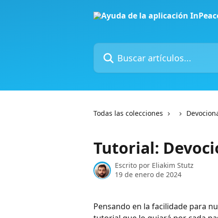
Ir al contenido principal
Buscar artículos...
Todas las colecciones
Devociona
Tutorial: Devoc
Escrito por
Eliakim Stutz
19 de enero de 2024
Pensando en la facilidade para nu