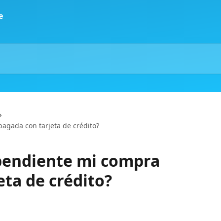
agada con tarjeta de crédito?
pendiente mi compra
eta de crédito?