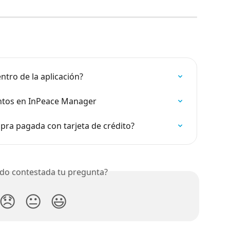
tro de la aplicación?
ntos en InPeace Manager
ra pagada con tarjeta de crédito?
do contestada tu pregunta?
😞
😐
😃