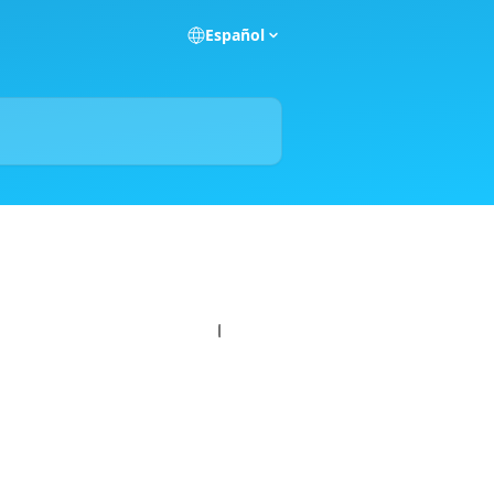
Español