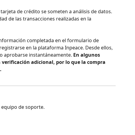
arjeta de crédito se someten a análisis de datos. 
dad de las transacciones realizadas en la 
a información completada en el formulario de 
 registrarse en la plataforma Inpeace. Desde ellos, 
o aprobarse instantáneamente. 
En algunos 
 verificación adicional, por lo que la compra 
.
 equipo de soporte.