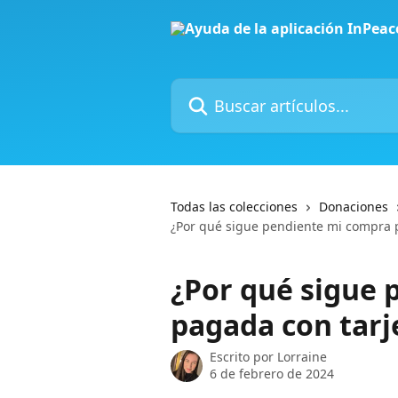
Ir al contenido principal
Buscar artículos...
Todas las colecciones
Donaciones
¿Por qué sigue pendiente mi compra p
¿Por qué sigue 
pagada con tarj
Escrito por
Lorraine
6 de febrero de 2024