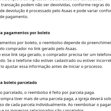
 transação podem não ser devolvidas, conforme regras do 
de devolução é processado pelo Asaas e pode variar confo
de pagamento.
ra pagamentos por boleto
amentos por boleto, o reembolso depende do preenchimen
lo comprador no link gerado pelo Asaas.
 esse link seja gerado, o comprador precisa ter um telefone
do. Se o telefone não estiver cadastrado ou estiver incorret
io ajustar essa informação antes de iniciar o processo.
a boleto parcelado
o parcelado, o reembolso é feito por parcela paga.
ompra tiver mais de uma parcela paga, a igreja deverá solic
o de cada parcela individualmente. Ao reembolsar o paga
o e os ingressos relacionados são cancelados.