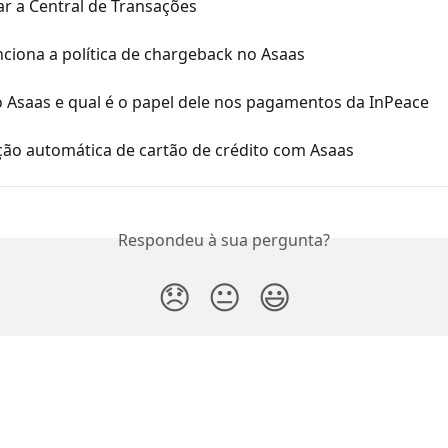
r a Central de Transações
ciona a política de chargeback no Asaas
 Asaas e qual é o papel dele nos pagamentos da InPeace
ção automática de cartão de crédito com Asaas
Respondeu à sua pergunta?
😞
😐
😃