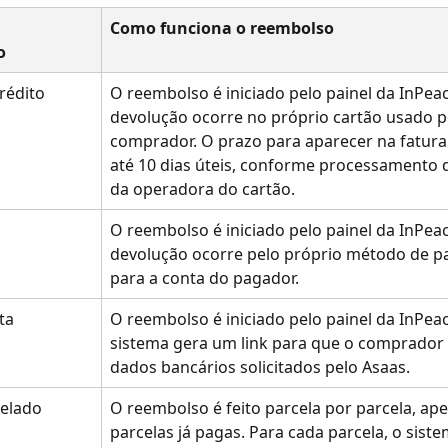
 
Como funciona o reembolso
o
rédito
O reembolso é iniciado pelo painel da InPeac
devolução ocorre no próprio cartão usado p
comprador. O prazo para aparecer na fatura
até 10 dias úteis, conforme processamento 
da operadora do cartão.
O reembolso é iniciado pelo painel da InPeac
devolução ocorre pelo próprio método de p
para a conta do pagador.
ta
O reembolso é iniciado pelo painel da InPeac
sistema gera um link para que o comprador 
dados bancários solicitados pelo Asaas.
celado
O reembolso é feito parcela por parcela, ap
parcelas já pagas. Para cada parcela, o siste