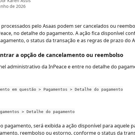
 por
Karen Assis
unho de 2026
processados pelo Asaas podem ser cancelados ou reembol
Peace, no detalhe do pagamento. A ação fica disponível con
gamento, o status da transação e as regras de prazo do A
ntrar a opção de cancelamento ou reembolso
nel administrativo da InPeace e entre no detalhe do pagam
ento em questão > Pagamentos > Detalhe do pagamento
gamentos > Detalhe do pagamento
o pagamento, será exibida a ação disponível para aquele 
amento, reembolso ou estorno, conforme o status da tran