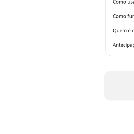
Como usa
Como fun
Quem é o
Antecipa