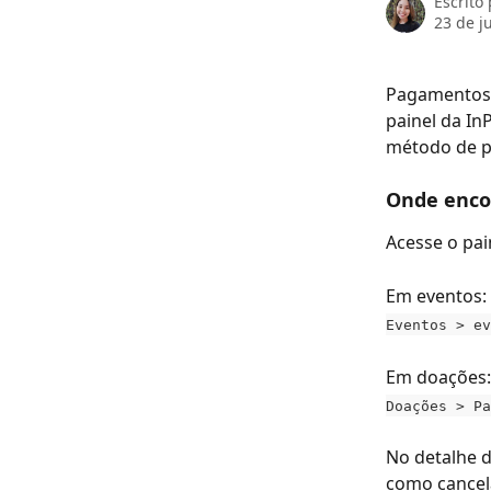
Escrito
23 de j
Pagamentos 
painel da In
método de pa
Onde enco
Acesse o pai
Em eventos:
Eventos > ev
Em doações:
Doações > Pa
No detalhe d
como cancel