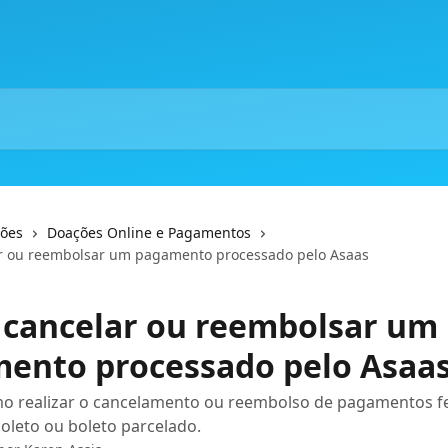
ções
Doações Online e Pagamentos
r ou reembolsar um pagamento processado pelo Asaas
cancelar ou reembolsar um
ento processado pelo Asaa
o realizar o cancelamento ou reembolso de pagamentos fe
 boleto ou boleto parcelado.