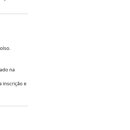
olso.
ado na 
 inscrição e 