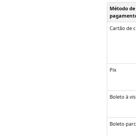
Método de
pagament
Cartão de c
Pix
Boleto à vis
Boleto par