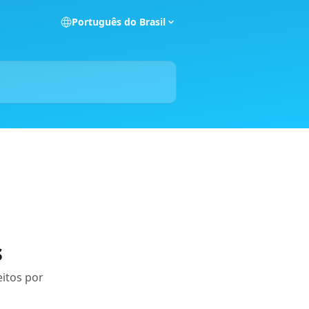
Português do Brasil
s
itos por