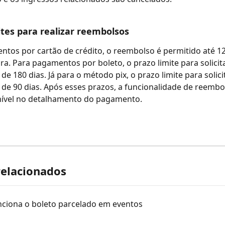
ites para realizar reembolsos
tos por cartão de crédito, o reembolso é permitido até 1
a. Para pagamentos por boleto, o prazo limite para solicita
e 180 dias. Já para o método pix, o prazo limite para solici
de 90 dias. Após esses prazos, a funcionalidade de reembo
nível no detalhamento do pagamento. 
relacionados
ciona o boleto parcelado em eventos