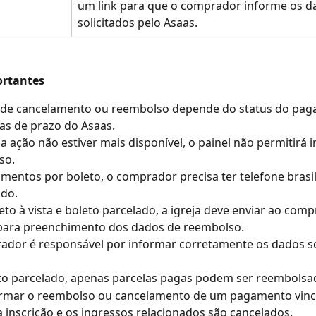
um link para que o comprador informe os d
solicitados pelo Asaas.
ortantes
 de cancelamento ou reembolso depende do status do pag
as de prazo do Asaas.
 ação não estiver mais disponível, o painel não permitirá in
so.
entos por boleto, o comprador precisa ter telefone brasil
ado.
eto à vista e boleto parcelado, a igreja deve enviar ao comp
para preenchimento dos dados de reembolso.
dor é responsável por informar corretamente os dados so
to parcelado, apenas parcelas pagas podem ser reembolsa
irmar o reembolso ou cancelamento de um pagamento vinc
a inscrição e os ingressos relacionados são cancelados.