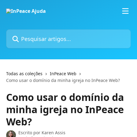
Passar para o conteúdo principal
Pesquisar artigos...
Todas as coleções
InPeace Web
Como usar o domínio da minha igreja no InPeace Web?
Como usar o domínio da
minha igreja no InPeace
Web?
Escrito por
Karen Assis