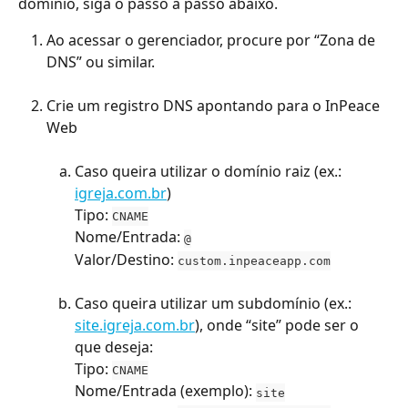
domínio, siga o passo a passo abaixo.
Ao acessar o gerenciador, procure por “Zona de 
DNS” ou similar.
Crie um registro DNS apontando para o InPeace 
Web
Caso queira utilizar o domínio raiz (ex.: 
igreja.com.br
)
Tipo: 
CNAME
Nome/Entrada: 
@
Valor/Destino: 
custom.inpeaceapp.com
Caso queira utilizar um subdomínio (ex.: 
site.igreja.com.br
), onde “site” pode ser o 
que deseja:
Tipo: 
CNAME
Nome/Entrada (exemplo): 
site