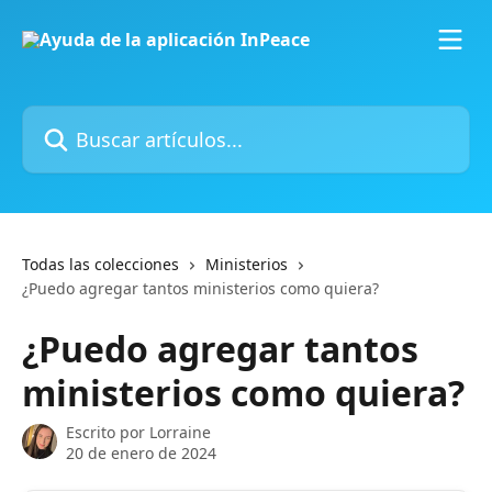
Ir al contenido principal
Buscar artículos...
Todas las colecciones
Ministerios
¿Puedo agregar tantos ministerios como quiera?
¿Puedo agregar tantos
ministerios como quiera?
Escrito por
Lorraine
20 de enero de 2024